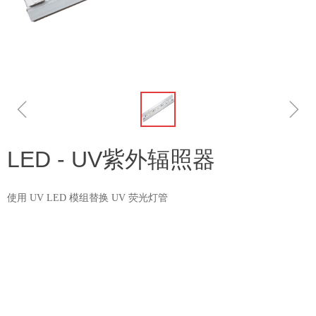
ꁆ
ꁇ
LED - UV紫外辐照器
使用 UV LED 模组替换 UV 荧光灯管