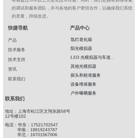
有着超过10年以上光老化技术经验。同时，我们还拥有训练有素
的调试和服务团队，并与各地的客户密切合作，以确保我们系统
的质量，持续改进。
快捷导航
产品中心
氙灯老化箱
产品
阳光模拟器
技术服务
LED 光模拟器与车道照明工程
技术支持
其他光模拟器
资讯
探头和校准服务
联系我们
设备维保服务
户外曝晒服务
联系我们
地址：上海市松江区文翔东路58号
12号楼102
电话：华东：17521702547
华南：18819243787
华北：18701567006