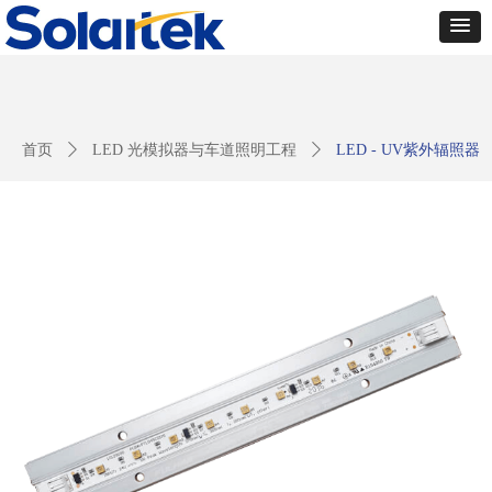
首页
ꄲ
LED 光模拟器与车道照明工程
ꄲ
LED - UV紫外辐照器